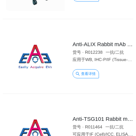
Anti-ALIX Rabbit mAb [65L12M61]
货号 · R012238
一抗/二抗
规格 ·
应用于WB, IHC-P/IF (Tissue-P), ELISA（种属反应性：Human, Mouse）
查看详情
Anti-TSG101 Rabbit mAb [22L57K84]
货号 · R011464
一抗/二抗
规格 ·
可应用于IF (Cell)/ICC, ELISA, WB。（种属反应性：Human、 Mouse、Rat）