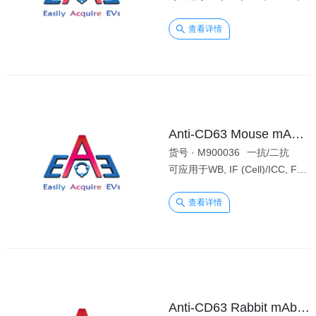
查看详情
Anti-CD63 Mouse mAb [12K96F38]
货号 · M900036
一抗/二抗
规格 
可应用于WB, IF (Cell)/ICC, FC, ELISA。（种属反应性：Human）
查看详情
Anti-CD63 Rabbit mAb [86K43K37]