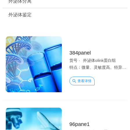
外泌体分离
外泌体鉴定
384panel
货号 ·
外泌体olink蛋白组
规格 ·
特点：微量、灵敏度高、特异性强、准确度高、重现性好。
查看详情
96pane1