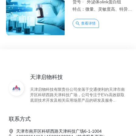
货号 ·
外泌体olink蛋白组
规格 ·
特点：微量、灵敏度高、特异性强、准确度高、重现性好。
查看详情
天津启物科技
天津启物科技有限责任公司坐落于交通便利的天津市南
开区科研西路天津科技广场，公司专注于EVs高效获取
底层技术开发及相关应用场景产品的研发及服务..
联系方式
天津市南开区科研西路天津科技广场6-1-1004