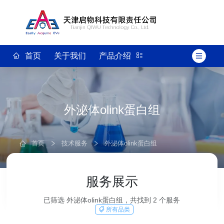
首页
关于我们
产品介绍
外泌体olink蛋白组
首页
技术服务
外泌体olink蛋白组
服务展示
已筛选 外泌体olink蛋白组，共找到 2 个服务
所有品类