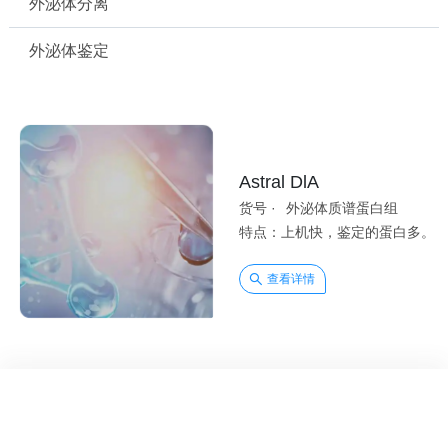
外泌体分离
外泌体鉴定
Astral DlA
货号 ·
外泌体质谱蛋白组
规格 ·
特点：上机快，鉴定的蛋白多。
查看详情