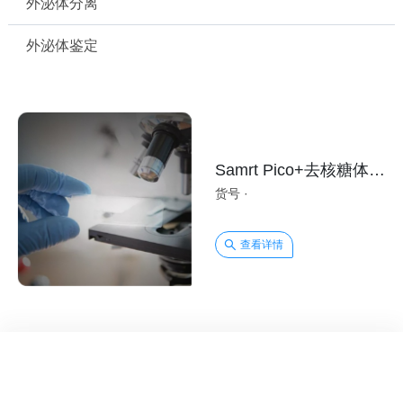
外泌体分离
外泌体鉴定
Samrt Pico+去核糖体RNA建库+miRNA建库
货号 ·
外泌体全转录组(包含miRN
查看详情