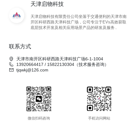
天津启物科技
天津启物科技有限责任公司坐落于交通便利的天津市南
开区科研西路天津科技广场，公司专注于EVs高效获取
底层技术开发及相关应用场景产品的研发及服务..
联系方式
天津市南开区科研西路天津科技广场6-1-1004
13920664417 / 15822130304（技术服务咨询）
tjqwkj@126.com
微信扫码咨询
手机访问网站