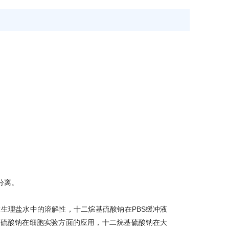
分离。
生理盐水中的溶解性，十二烷基硫酸钠在PBS缓冲液
基硫酸钠在细胞实验方面的应用，十二烷基硫酸钠在大