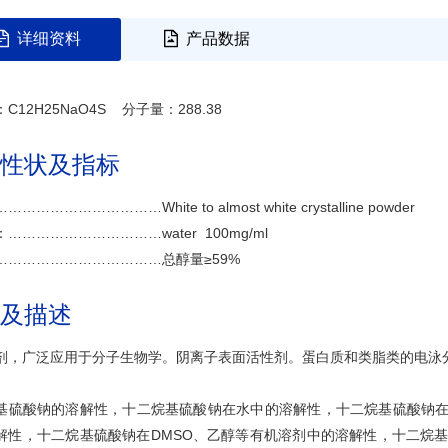
详细资料
产品数据
C12H25NaO4S 分子量：288.38
性状及指标
…………………………White to almost white crystalline powder
……………………………water 100mg/ml
………………………………总醇量≥59%
及描述
剂，广泛应用于分子生物学。阴离子表面活性剂。蛋白质和类脂类的电泳
基硫酸钠的溶解性，十二烷基硫酸钠在水中的溶解性，十二烷基硫酸钠在
解性，十二烷基硫酸钠在DMSO、乙醇等有机溶剂中的溶解性，十二烷