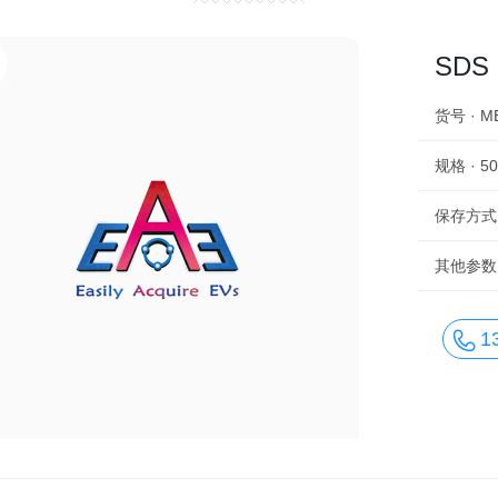
SDS
货号 · M
规格 · 5
保存方式 
其他参数 
1