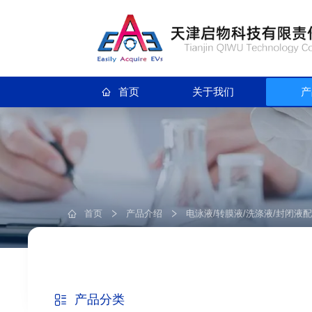
首页
关于我们
产
首页
产品介绍
电泳液/转膜液/洗涤液/封闭液
产品分类