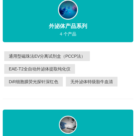
外泌体产品系列
4 个产品
通用型磁珠法EV分离试剂盒（PCCP法）
EAE-T2全自动外泌体提取纯化仪
DiR细胞膜荧光探针深红色
无外泌体特级胎牛血清