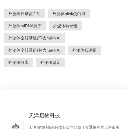
外泌体质谱蛋白组
外泌体olink蛋白组
外泌体miRNA测序
外泌体转录组
外泌体全转录组(不含miRNA)
外泌体全转录组(包含miRNA)
外泌体代谢组
外泌体分离
外泌体鉴定
天津启物科技
天津启物科技有限责任公司坐落于交通便利的天津市南