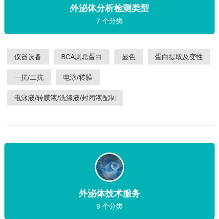
外泌体分析检测类型
7 个分类
仪器设备
BCA测总蛋白
显色
蛋白提取及变性
一抗/二抗
电泳/转膜
电泳液/转膜液/洗涤液/封闭液配制
外泌体技术服务
9 个分类